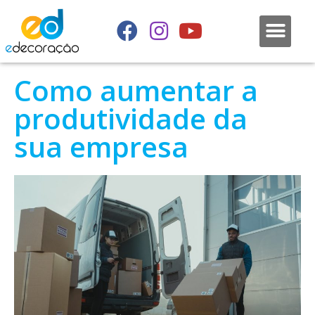
Como aumentar a
produtividade da
sua empresa