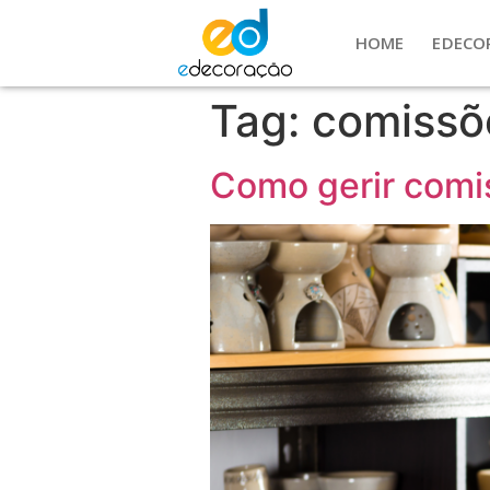
HOME
EDECO
Tag:
comissõ
Como gerir comi