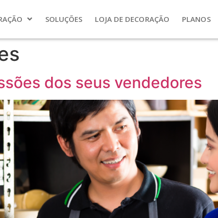
RAÇÃO
SOLUÇÕES
LOJA DE DECORAÇÃO
PLANOS
es
ssões dos seus vendedores