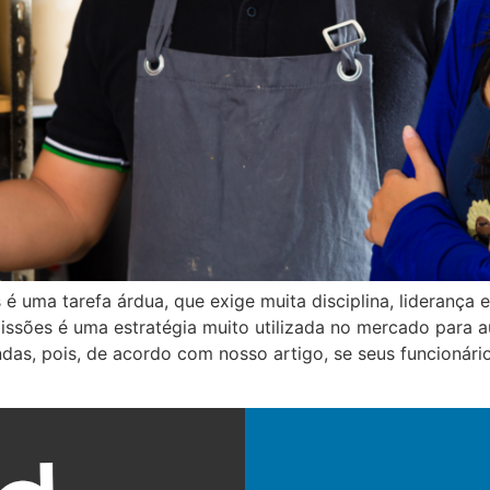
 uma tarefa árdua, que exige muita disciplina, liderança
issões é uma estratégia muito utilizada no mercado para 
as, pois, de acordo com nosso artigo, se seus funcionários